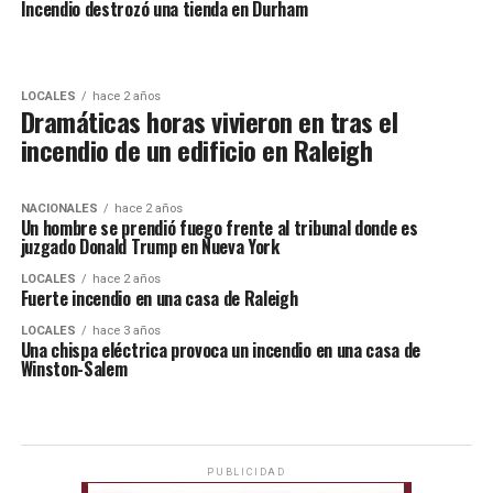
Incendio destrozó una tienda en Durham
LOCALES
hace 2 años
Dramáticas horas vivieron en tras el
incendio de un edificio en Raleigh
NACIONALES
hace 2 años
Un hombre se prendió fuego frente al tribunal donde es
juzgado Donald Trump en Nueva York
LOCALES
hace 2 años
Fuerte incendio en una casa de Raleigh
LOCALES
hace 3 años
Una chispa eléctrica provoca un incendio en una casa de
Winston-Salem
PUBLICIDAD