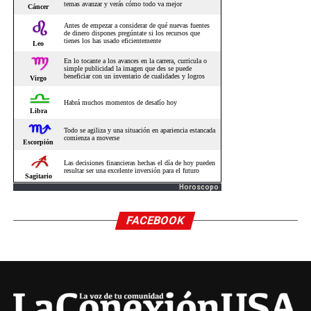
Horoscopo
FACEBOOK