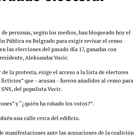
os de personas, según los medios, han bloqueado hoy el
n Pública en Belgrado para exigir revisar el censo
 en las elecciones del pasado día 17, ganadas con
residente, Aleksandar Vucic.
e la protesta, exige el acceso a la lista de electores
ficticios” que – acusan – fueron añadidos al censo para
 SNS, del populista Vucic.
ones” y “¿quién ha robado los votos?”.
ién una calle cerca del edificio.
 de manifestaciones ante las acusaciones de la coalición