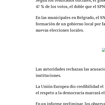
Según los resultados oficiales, el g
47 % de los votos, el doble que el SPN
En las municipales en Belgrado, el SN
formación de un gobierno local por fa
nuevas elecciones locales.
Las autoridades rechazan las acusacio
instituciones.
La Unión Europea dio credibilidad el 
el respeto a la democracia marcará el
En un informe preliminar, los observ