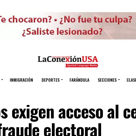
INMIGRACIÓN
DEPORTES
FARÁNDULA
SECCIONES
CLAS
os exigen acceso al c
fraude electoral