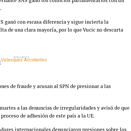
obernante SNS ganó los comicios parlamentarios con un
.
S ganó con escasa diferencia y sigue incierta la
lta de una clara mayoría, por lo que Vucic no descarta
ANUNCIO
nes de fraude y acusan al SPN de presionar a las
martes a las denuncias de irregularidades y avisó de que
 proceso de adhesión de este país a la UE.
adores internacionales denunciaron presiones sobre los