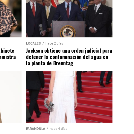
LOCALES
hace 2 días
abinete
Jackson obtiene una orden judicial para
inistra
detener la contaminación del agua en
la planta de Brenntag
FARÁNDULA
hace 4 días