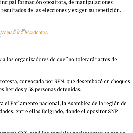
principal formación opositora, de manipulaciones
 resultados de las elecciones y exigen su repetición.
ANUNCIO
y a los organizadores de que “no tolerará” actos de
protesta, convocada por SPN, que desembocó en choques
es heridos y 38 personas detenidas.
ara el Parlamento nacional, la Asamblea de la región de
dades, entre ellas Belgrado, donde el opositor SNP