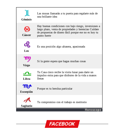
Horoscopo
FACEBOOK