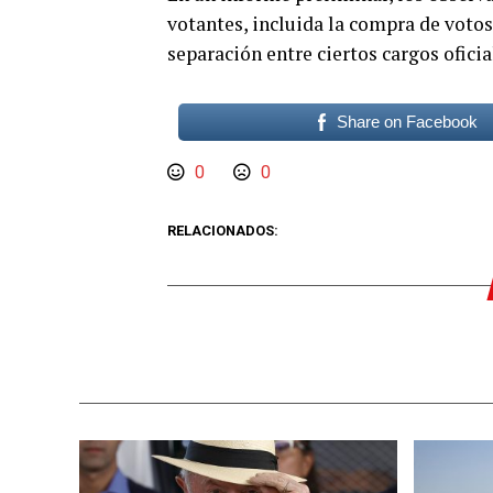
votantes, incluida la compra de votos,
separación entre ciertos cargos oficia
Share on Facebook
0
0
RELACIONADOS: