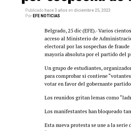
Publicado
hace 3 años
en
diciembre 25, 2023
Por
EFE NOTICIAS
Belgrado, 25 dic (EFE).- Varios cient
acceso al Ministerio de Administració
electoral por las sospechas de fraude
mayoría absoluta por el partido del p
Un grupo de estudiantes, organizador d
para comprobar si contiene “votantes 
votar en favor del gobernante partido
Los reunidos gritan lemas como “ladr
Los manifestantes han bloqueado tamb
Esta nueva protesta se une a la serie