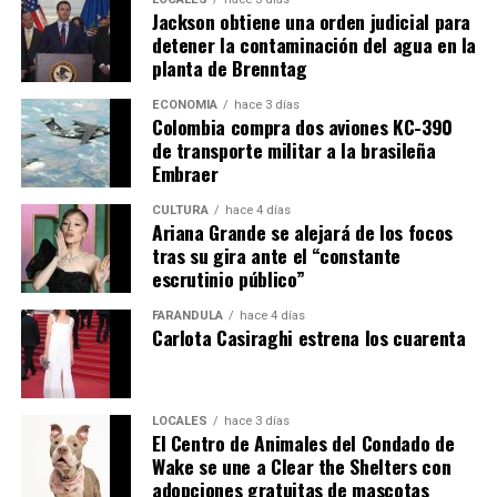
Jackson obtiene una orden judicial para
detener la contaminación del agua en la
planta de Brenntag
ECONOMÍA
hace 3 días
Colombia compra dos aviones KC-390
de transporte militar a la brasileña
Embraer
CULTURA
hace 4 días
Ariana Grande se alejará de los focos
tras su gira ante el “constante
escrutinio público”
FARÁNDULA
hace 4 días
Carlota Casiraghi estrena los cuarenta
LOCALES
hace 3 días
El Centro de Animales del Condado de
Wake se une a Clear the Shelters con
adopciones gratuitas de mascotas