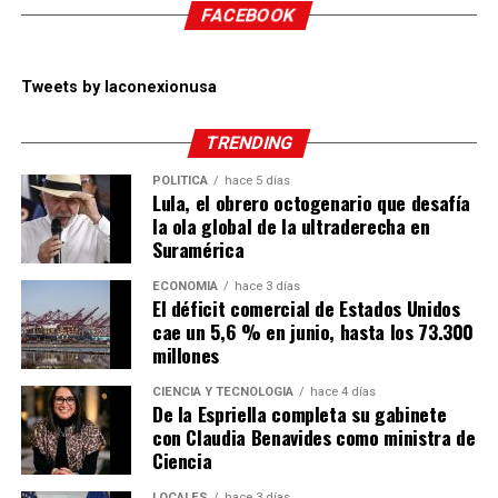
FACEBOOK
Tweets by laconexionusa
TRENDING
POLÍTICA
hace 5 días
Lula, el obrero octogenario que desafía
la ola global de la ultraderecha en
Suramérica
ECONOMÍA
hace 3 días
El déficit comercial de Estados Unidos
cae un 5,6 % en junio, hasta los 73.300
millones
CIENCIA Y TECNOLOGÍA
hace 4 días
De la Espriella completa su gabinete
con Claudia Benavides como ministra de
Ciencia
LOCALES
hace 3 días