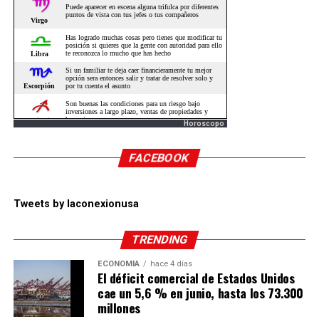
Horoscopo
FACEBOOK
Tweets by laconexionusa
TRENDING
ECONOMÍA
hace 4 días
El déficit comercial de Estados Unidos
cae un 5,6 % en junio, hasta los 73.300
millones