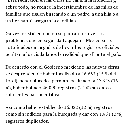
“Esta reducción en las cifras no cambia la situación y,
sobre todo, no reduce la incertidumbre de las miles de
familias que siguen buscando a un padre, a una hija o a
un hermano”, aseguró la candidata.
Gálvez insistió en que no se podrán resolver los
problemas que en seguridad aquejan a México si las
autoridades encargadas de llevar los registros oficiales
ocultan a los ciudadanos la realidad que afronta el país.
De acuerdo con el Gobierno mexicano las nuevas cifras
se desprenden de haber localizado a 16.682 (15 % del
total), haber ubicado -pero no localizado- a 17.843 (16
%), haber hallado 26.090 registros (24 %) sin datos
suficientes para identificar.
Así como haber establecido 36.022 (32 %) registros
como sin indicios para la búsqueda y dar con 1.951 (2 %)
registros duplicados.