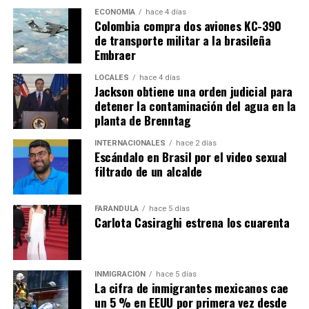
ECONOMÍA
hace 4 días
Colombia compra dos aviones KC-390
de transporte militar a la brasileña
Embraer
LOCALES
hace 4 días
Jackson obtiene una orden judicial para
detener la contaminación del agua en la
planta de Brenntag
INTERNACIONALES
hace 2 días
Escándalo en Brasil por el video sexual
filtrado de un alcalde
FARÁNDULA
hace 5 días
Carlota Casiraghi estrena los cuarenta
INMIGRACIÓN
hace 5 días
La cifra de inmigrantes mexicanos cae
un 5 % en EEUU por primera vez desde