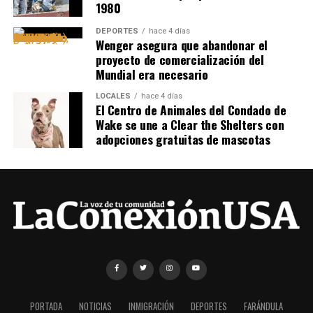
1980
DEPORTES
hace 4 días
Wenger asegura que abandonar el
proyecto de comercialización del
Mundial era necesario
LOCALES
hace 4 días
El Centro de Animales del Condado de
Wake se une a Clear the Shelters con
adopciones gratuitas de mascotas
PORTADA
NOTICIAS
INMIGRACIÓN
DEPORTES
FARÁNDULA