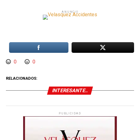
ANUNCIO
0
0
RELACIONADOS:
INTERESANTE..
PUBLICIDAD